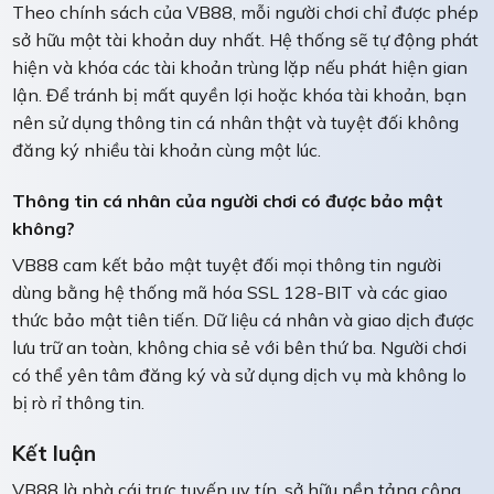
Theo chính sách của VB88, mỗi người chơi chỉ được phép
sở hữu một tài khoản duy nhất. Hệ thống sẽ tự động phát
hiện và khóa các tài khoản trùng lặp nếu phát hiện gian
lận. Để tránh bị mất quyền lợi hoặc khóa tài khoản, bạn
nên sử dụng thông tin cá nhân thật và tuyệt đối không
đăng ký nhiều tài khoản cùng một lúc.
Thông tin cá nhân của người chơi có được bảo mật
không?
VB88 cam kết bảo mật tuyệt đối mọi thông tin người
dùng bằng hệ thống mã hóa SSL 128-BIT và các giao
thức bảo mật tiên tiến. Dữ liệu cá nhân và giao dịch được
lưu trữ an toàn, không chia sẻ với bên thứ ba. Người chơi
có thể yên tâm đăng ký và sử dụng dịch vụ mà không lo
bị rò rỉ thông tin.
Kết luận
VB88 là nhà cái trực tuyến uy tín, sở hữu nền tảng công