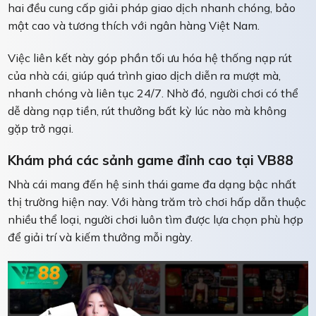
hai đều cung cấp giải pháp giao dịch nhanh chóng, bảo
mật cao và tương thích với ngân hàng Việt Nam.
Việc liên kết này góp phần tối ưu hóa hệ thống nạp rút
của nhà cái, giúp quá trình giao dịch diễn ra mượt mà,
nhanh chóng và liên tục 24/7. Nhờ đó, người chơi có thể
dễ dàng nạp tiền, rút thưởng bất kỳ lúc nào mà không
gặp trở ngại.
Khám phá các sảnh game đỉnh cao tại VB88
Nhà cái mang đến hệ sinh thái game đa dạng bậc nhất
thị trường hiện nay. Với hàng trăm trò chơi hấp dẫn thuộc
nhiều thể loại, người chơi luôn tìm được lựa chọn phù hợp
để giải trí và kiếm thưởng mỗi ngày.