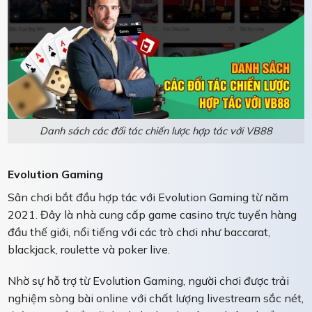
Danh sách các đối tác chiến lược hợp tác với VB88
Evolution Gaming
Sân chơi bắt đầu hợp tác với Evolution Gaming từ năm
2021. Đây là nhà cung cấp game casino trực tuyến hàng
đầu thế giới, nổi tiếng với các trò chơi như baccarat,
blackjack, roulette và poker live.
Nhờ sự hỗ trợ từ Evolution Gaming, người chơi được trải
nghiệm sòng bài online với chất lượng livestream sắc nét,