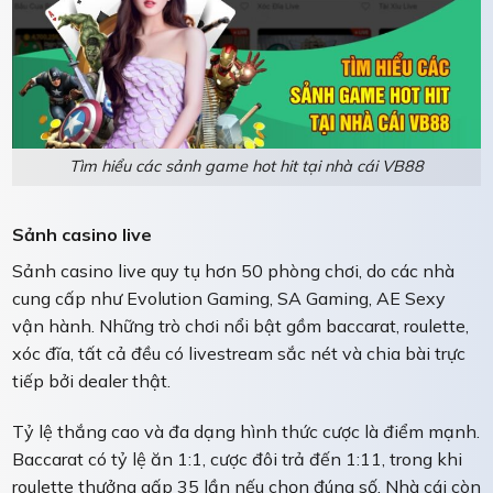
Tìm hiểu các sảnh game hot hit tại nhà cái VB88
Sảnh casino live
Sảnh casino live quy tụ hơn 50 phòng chơi, do các nhà
cung cấp như Evolution Gaming, SA Gaming, AE Sexy
vận hành. Những trò chơi nổi bật gồm baccarat, roulette,
xóc đĩa, tất cả đều có livestream sắc nét và chia bài trực
tiếp bởi dealer thật.
Tỷ lệ thắng cao và đa dạng hình thức cược là điểm mạnh.
Baccarat có tỷ lệ ăn 1:1, cược đôi trả đến 1:11, trong khi
roulette thưởng gấp 35 lần nếu chọn đúng số. Nhà cái còn