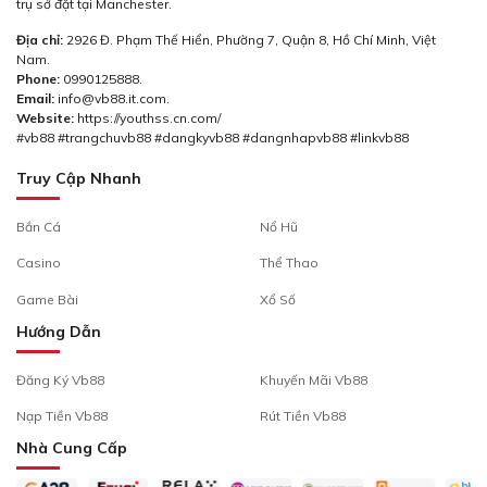
trụ sở đặt tại Manchester.
Địa chỉ:
2926 Đ. Phạm Thế Hiển, Phường 7, Quận 8, Hồ Chí Minh, Việt
Nam.
Phone:
0990125888.
Email:
info@vb88.it.com
.
Website:
https://youthss.cn.com/
#vb88 #trangchuvb88 #dangkyvb88 #dangnhapvb88 #linkvb88
Truy Cập Nhanh
Bắn Cá
Nổ Hũ
Casino
Thể Thao
Game Bài
Xổ Số
Hướng Dẫn
Đăng Ký Vb88
Khuyến Mãi Vb88
Nạp Tiền Vb88
Rút Tiền Vb88
Nhà Cung Cấp