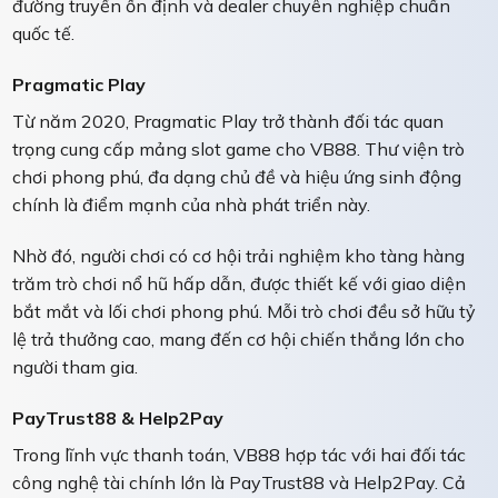
đường truyền ổn định và dealer chuyên nghiệp chuẩn
quốc tế.
Pragmatic Play
Từ năm 2020, Pragmatic Play trở thành đối tác quan
trọng cung cấp mảng slot game cho VB88. Thư viện trò
chơi phong phú, đa dạng chủ đề và hiệu ứng sinh động
chính là điểm mạnh của nhà phát triển này.
Nhờ đó, người chơi có cơ hội trải nghiệm kho tàng hàng
trăm trò chơi nổ hũ hấp dẫn, được thiết kế với giao diện
bắt mắt và lối chơi phong phú. Mỗi trò chơi đều sở hữu tỷ
lệ trả thưởng cao, mang đến cơ hội chiến thắng lớn cho
người tham gia.
PayTrust88 & Help2Pay
Trong lĩnh vực thanh toán, VB88 hợp tác với hai đối tác
công nghệ tài chính lớn là PayTrust88 và Help2Pay. Cả