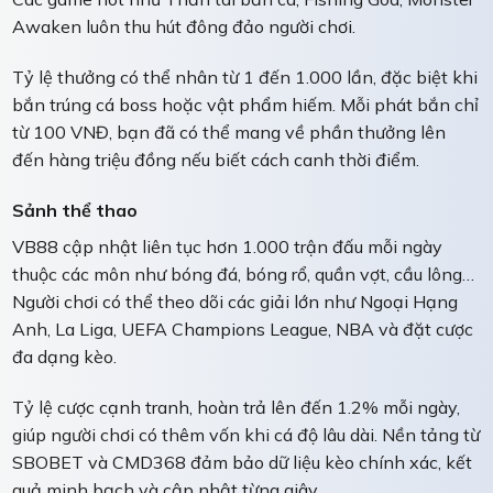
Awaken luôn thu hút đông đảo người chơi.
Tỷ lệ thưởng có thể nhân từ 1 đến 1.000 lần, đặc biệt khi
bắn trúng cá boss hoặc vật phẩm hiếm. Mỗi phát bắn chỉ
từ 100 VNĐ, bạn đã có thể mang về phần thưởng lên
đến hàng triệu đồng nếu biết cách canh thời điểm.
Sảnh thể thao
VB88 cập nhật liên tục hơn 1.000 trận đấu mỗi ngày
thuộc các môn như bóng đá, bóng rổ, quần vợt, cầu lông…
Người chơi có thể theo dõi các giải lớn như Ngoại Hạng
Anh, La Liga, UEFA Champions League, NBA và đặt cược
đa dạng kèo.
Tỷ lệ cược cạnh tranh, hoàn trả lên đến 1.2% mỗi ngày,
giúp người chơi có thêm vốn khi cá độ lâu dài. Nền tảng từ
SBOBET và CMD368 đảm bảo dữ liệu kèo chính xác, kết
quả minh bạch và cập nhật từng giây.