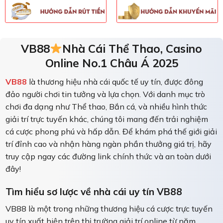
VB88
Nhà Cái Thể Thao, Casino
Online No.1 Châu Á 2025
VB88
là thương hiệu nhà cái quốc tế uy tín, được đông
đảo người chơi tin tưởng và lựa chọn. Với danh mục trò
chơi đa dạng như Thể thao, Bắn cá, và nhiều hình thức
giải trí trực tuyến khác, chúng tôi mang đến trải nghiệm
cá cược phong phú và hấp dẫn. Để khám phá thế giới giải
trí đỉnh cao và nhận hàng ngàn phần thưởng giá trị, hãy
truy cập ngay các đường link chính thức và an toàn dưới
đây!
Tìm hiểu sơ lược về nhà cái uy tín VB88
VB88 là một trong những thương hiệu cá cược trực tuyến
uy tín xuất hiện trên thị trường giải trí online từ năm