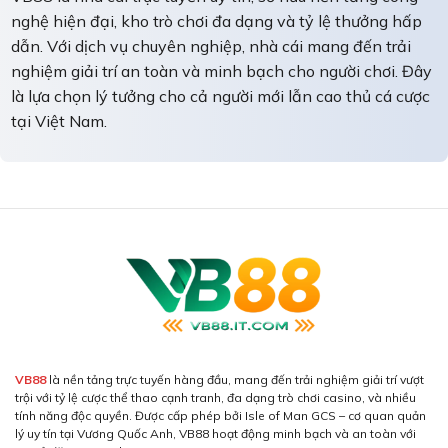
nghệ hiện đại, kho trò chơi đa dạng và tỷ lệ thưởng hấp
dẫn. Với dịch vụ chuyên nghiệp, nhà cái mang đến trải
nghiệm giải trí an toàn và minh bạch cho người chơi. Đây
là lựa chọn lý tưởng cho cả người mới lẫn cao thủ cá cược
tại Việt Nam.
VB88
là nền tảng trực tuyến hàng đầu, mang đến trải nghiệm giải trí vượt
trội với tỷ lệ cược thể thao cạnh tranh, đa dạng trò chơi casino, và nhiều
tính năng độc quyền. Được cấp phép bởi Isle of Man GCS – cơ quan quản
lý uy tín tại Vương Quốc Anh, VB88 hoạt động minh bạch và an toàn với