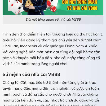
Đôi nét tổng quan về nhà cái VB88
Tính đến thời điểm hiện tại, thương hiệu đã thu hút hơn 1
triệu hội viên đăng ký tham gia, chủ yếu đến từ Việt Nam,
Thái Lan, Indonesia và các quốc gia Đông Nam Á khác.
Với công nghệ bảo mật hiện đại cùng đội ngũ hỗ trợ tận
tâm và khuyến mãi hấp dẫn, nhà cái ngày càng củng cố
vị thế của mình trong lòng người chơi.
Sứ mệnh của nhà cái VB88
Chúng tôi đặt mục tiêu trở thành nền tảng giải trí trực
tuyến hàng đầu, mang đến trải nghiệm cá cược an toàn,
minh bạch và đẳng cấp cho người chơi. Nhà cái không
ngừng cải tiến dịch vụ, cập nhật trò chơi đa dạng và tối