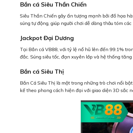
Bắn cá Siêu Thần Chiến
Siêu Thần Chiến gây ấn tượng mạnh bởi đồ họa hàn
súng tự động, giúp người chơi dễ dàng thâu tóm các b
Jackpot Đại Dương
Tại Bắn cá VB88, với tỷ lệ nổ hũ lên đến 99.1% tro
đắc. Súng siêu tốc, đạn xuyên lớp và hệ thống tăng 
Bắn cá Siêu Thị
Bắn Cá Siêu Thị là một trong những trò chơi nổi bậ
kế theo phong cách hiện đại với giao diện 3D sắc 