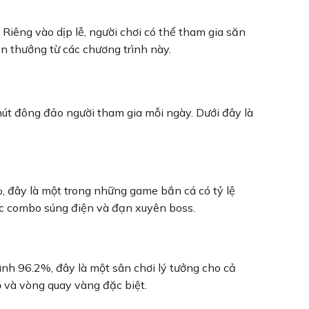
 Riêng vào dịp lễ, người chơi có thể tham gia săn
n thưởng từ các chương trình này.
hút đông đảo người tham gia mỗi ngày. Dưới đây là
, đây là một trong những game bắn cá có tỷ lệ
các combo súng điện và đạn xuyên boss.
nh 96.2%, đây là một sân chơi lý tưởng cho cả
ồ và vòng quay vàng đặc biệt.