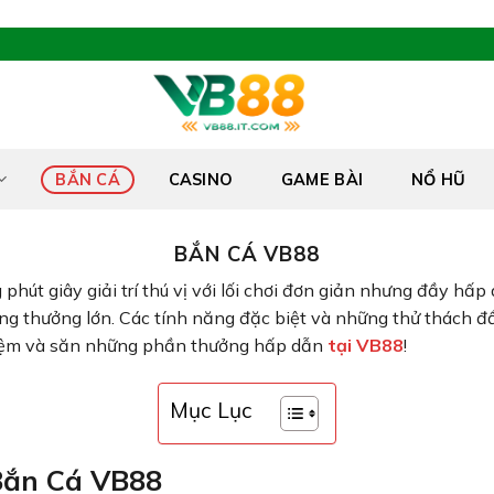
BẮN CÁ
CASINO
GAME BÀI
NỔ HŨ
BẮN CÁ VB88
t giây giải trí thú vị với lối chơi đơn giản nhưng đầy hấp 
rúng thưởng lớn. Các tính năng đặc biệt và những thử thách đ
hiệm và săn những phần thưởng hấp dẫn
tại VB88
!
Mục Lục
Bắn Cá VB88