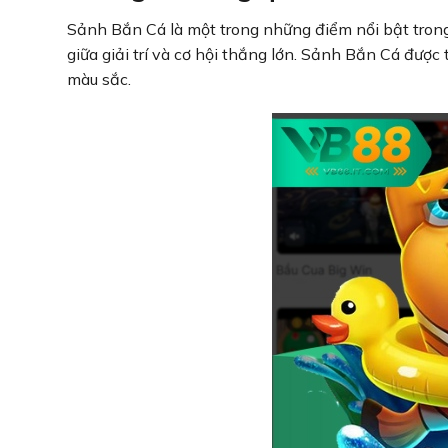
Sảnh Bắn Cá là một trong những điểm nổi bật trong 
giữa giải trí và cơ hội thắng lớn. Sảnh Bắn Cá đượ
màu sắc.