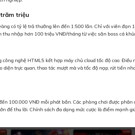
 trăm triệu
 vàng có tỷ lệ trả thưởng lên đến 1:500 lần. Chỉ với viên đạn
n thu nhập hơn 100 triệu VNĐ/tháng từ việc săn boss cá khủ
công nghệ HTML5 kết hợp máy chủ cloud tốc độ cao. Điều này
ao diện trực quan, thao tác mượt mà và tốc độ nạp, rút tiền 
đến 100.000 VNĐ mỗi phát bắn. Các phòng chơi được phân cấp
lớn để thu lời. Chính sách đa dạng mức cược là điểm mạnh gi