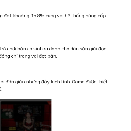
ng đạt khoảng 95.8% cùng với hệ thống nâng cấp
trò chơi bắn cá sinh ra dành cho dân săn giải độc
đồng chỉ trong vài đợt bắn.
chơi đơn giản nhưng đầy kịch tính. Game được thiết
ú.