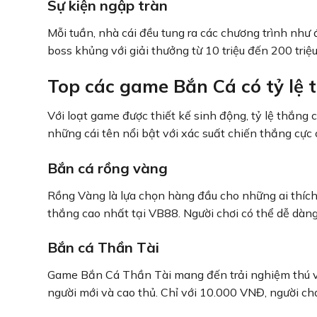
Sự kiện ngập tràn
Mỗi tuần, nhà cái đều tung ra các chương trình như 
boss khủng với giải thưởng từ 10 triệu đến 200 tri
Top các game Bắn Cá có tỷ lệ 
Với loạt game được thiết kế sinh động, tỷ lệ thắng
những cái tên nổi bật với xác suất chiến thắng cực
Bắn cá rồng vàng
Rồng Vàng là lựa chọn hàng đầu cho những ai thích 
thắng cao nhất tại VB88. Người chơi có thể dễ dàng 
Bắn cá Thần Tài
Game Bắn Cá Thần Tài mang đến trải nghiệm thú vị n
người mới và cao thủ. Chỉ với 10.000 VNĐ, người chơ