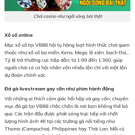
Chơi casino như ngồi sòng bài thật
Xổ số online
Mục xổ số tại VB88 hội tụ hàng loạt hình thức chơi quen
thuộc như xổ số ba miền, Keno, Mega, lô xiên, bạch thủ,…
Tỷ lệ trả thưởng cực hấp dẫn, từ 1:99 đến 1:360, giúp
người chơi có cơ hội nhân vốn nhiều lần chỉ với một lần
dự đoán chính xác.
Đá gà livestream gay cấn như phim hành động
Với những ai thích cảm giác hồi hộp và gay cấn, chuyên
mục đá gà tại VB88 chắc chắn là nơi bạn không thể bỏ
qua. Các trận đấu được phát sóng trực tiếp với chất
lượng hình ảnh 4K tại các trường gà nổi tiếng như
Thomo (Campuchia), Philippines hay Thái Lan. Mỗi cú