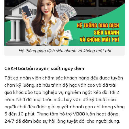
Hệ thống giao dịch siêu nhanh và không mất phí
CSKH bài bản xuyên suốt ngày đêm
Tất cả nhân viên chăm sóc khách hàng đều được tuyển
chọn kỹ lưỡng, sở hữu trình độ học vấn cao và đã trải
qua khóa đào tạo nghiệp vụ nghiêm ngặt kéo dài tới 2
năm. Nhờ đó, mọi thắc mắc hay vấn đề kỹ thuật của
người chơi đều được giải quyết nhanh gọn chỉ trong vòng
5 đến 10 phút. Trung tâm hỗ trợ VB88 luôn hoạt động
24/7 để đảm bảo sự hài lòng tuyệt đối cho người dùng.