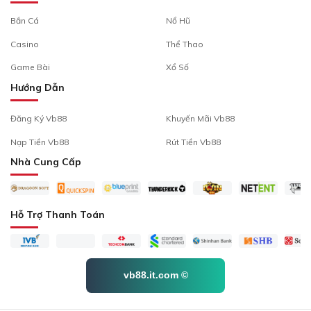
Bắn Cá
Nổ Hũ
Casino
Thể Thao
Game Bài
Xổ Số
Hướng Dẫn
Đăng Ký Vb88
Khuyến Mãi Vb88
Nạp Tiền Vb88
Rút Tiền Vb88
Nhà Cung Cấp
Hỗ Trợ Thanh Toán
vb88.it.com ©