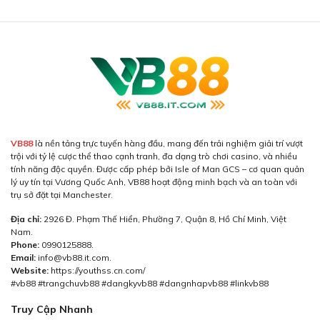
VB88
là nền tảng trực tuyến hàng đầu, mang đến trải nghiệm giải trí vượt
trội với tỷ lệ cược thể thao cạnh tranh, đa dạng trò chơi casino, và nhiều
tính năng độc quyền. Được cấp phép bởi Isle of Man GCS – cơ quan quản
lý uy tín tại Vương Quốc Anh, VB88 hoạt động minh bạch và an toàn với
trụ sở đặt tại Manchester.
Địa chỉ:
2926 Đ. Phạm Thế Hiển, Phường 7, Quận 8, Hồ Chí Minh, Việt
Nam.
Phone:
0990125888.
Email:
info@vb88.it.com
.
Website:
https://youthss.cn.com/
#vb88 #trangchuvb88 #dangkyvb88 #dangnhapvb88 #linkvb88
Truy Cập Nhanh