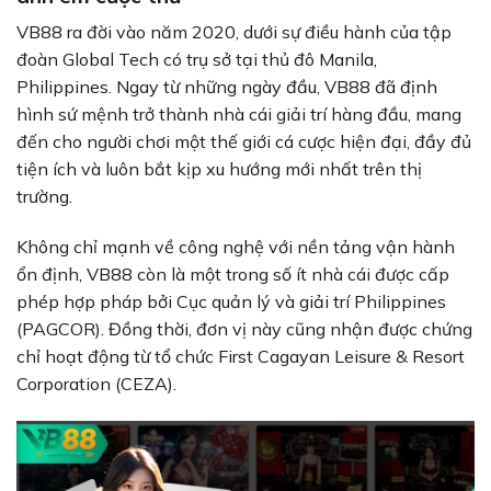
VB88 ra đời vào năm 2020, dưới sự điều hành của tập
đoàn Global Tech có trụ sở tại thủ đô Manila,
Philippines. Ngay từ những ngày đầu, VB88 đã định
hình sứ mệnh trở thành nhà cái giải trí hàng đầu, mang
đến cho người chơi một thế giới cá cược hiện đại, đầy đủ
tiện ích và luôn bắt kịp xu hướng mới nhất trên thị
trường.
Không chỉ mạnh về công nghệ với nền tảng vận hành
ổn định, VB88 còn là một trong số ít nhà cái được cấp
phép hợp pháp bởi Cục quản lý và giải trí Philippines
(PAGCOR). Đồng thời, đơn vị này cũng nhận được chứng
chỉ hoạt động từ tổ chức First Cagayan Leisure & Resort
Corporation (CEZA).