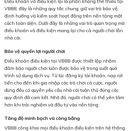
Điều khoản và điều kiện lại là phần không thể thiếu tại
VB88, đây là những quy tắc chung, giữ vai trò bảo vệ,
định hướng và kiểm soát hoạt động trên nền tảng một
cách toàn diện. Dưới đây là những vai trò quan trọng mà
điều khoản và điều kiện mang lại cho cả người chơi lẫn
nhà cái.
Bảo vệ quyền lợi người chơi
Điều khoản điều kiện tại VB88 được thiết lập nhằm
đảm bảo người chơi luôn được bảo vệ trong suốt quá
trình sử dụng dịch vụ. Từ lúc đăng ký tài khoản, nạp rút
tiền cho đến khi gia nhập các trò chơi cá cược, người
dùng đều có quyền yêu cầu nhà cái tuân thủ đúng các
quy định đã cam kết. Nhờ đó, người chơi có thể yên tâm
hơn khi trải nghiệm và đầu tư vào nền tảng.
Tăng độ minh bạch và công bằng
VB88 công khai mọi điều khoản điều kiện trên hệ thống