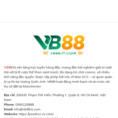
VB88
là nền tảng trực tuyến hàng đầu, mang đến trải nghiệm giải trí vượt
trội với tỷ lệ cược thể thao cạnh tranh, đa dạng trò chơi casino, và nhiều
tính năng độc quyền. Được cấp phép bởi Isle of Man GCS – cơ quan quản
lý uy tín tại Vương Quốc Anh, VB88 hoạt động minh bạch và an toàn với
trụ sở đặt tại Manchester.
Địa chỉ:
2926 Đ. Phạm Thế Hiển, Phường 7, Quận 8, Hồ Chí Minh, Việt
Nam.
Phone:
0990125888.
Email:
info@vb88.it.com
.
Website:
https://youthss.cn.com/