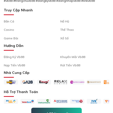
#vb88 #trangchuvb88 #dangkyvb88 #dangnhapvb88 #linkvb88
Truy Cập Nhanh
Bắn Cá
Nổ Hũ
Casino
Thể Thao
Game Bài
Xổ Số
Hướng Dẫn
Đăng Ký Vb88
Khuyến Mãi Vb88
Nạp Tiền Vb88
Rút Tiền Vb88
Nhà Cung Cấp
Hỗ Trợ Thanh Toán