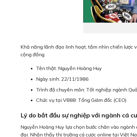
Khả năng lãnh đạo linh hoạt, tầm nhìn chiến lược 
cộng đồng.
Tên thật: Nguyễn Hoàng Huy
Ngày sinh: 22/11/1986
Trình độ chuyên môn: Tốt nghiệp ngành Quản
Chức vụ tại VB88: Tổng Giám đốc (CEO)
Lý do bắt đầu sự nghiệp với ngành cá cư
Nguyễn Hoàng Huy lựa chọn bước chân vào ngành cá 
đại. Nhận thấy thị trường cá cược online tại Việt 