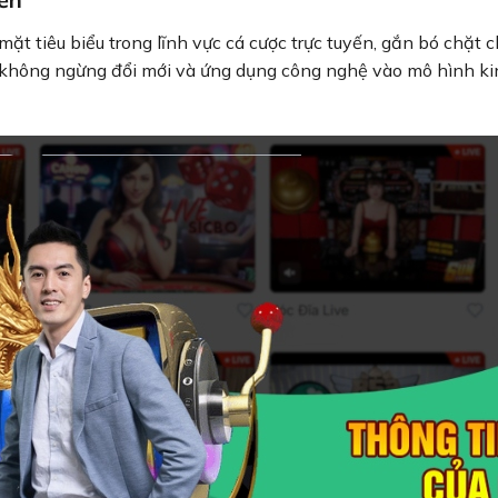
tiêu biểu trong lĩnh vực cá cược trực tuyến, gắn bó chặt chẽ
ã không ngừng đổi mới và ứng dụng công nghệ vào mô hình k