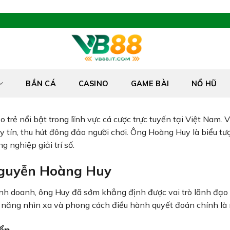
BẮN CÁ
CASINO
GAME BÀI
NỔ HŨ
rẻ nổi bật trong lĩnh vực cá cược trực tuyến tại Việt Nam. V
y tín, thu hút đông đảo người chơi. Ông Hoàng Huy là biểu t
 nghiệp giải trí số.
Nguyễn Hoàng Huy
inh doanh, ông Huy đã sớm khẳng định được vai trò lãnh đạo 
hả năng nhìn xa và phong cách điều hành quyết đoán chính là
iển