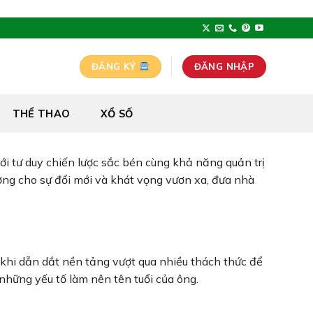
ĐĂNG KÝ
ĐĂNG NHẬP
THỂ THAO
XỔ SỐ
ới tư duy chiến lược sắc bén cùng khả năng quản trị
ượng cho sự đổi mới và khát vọng vươn xa, đưa nhà
khi dẫn dắt nền tảng vượt qua nhiều thách thức để
 những yếu tố làm nên tên tuổi của ông.