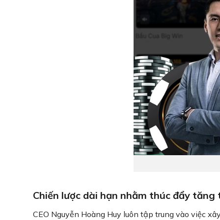
Chiến lược dài hạn nhằm thúc đẩy tăng 
CEO Nguyễn Hoàng Huy luôn tập trung vào việc xây 