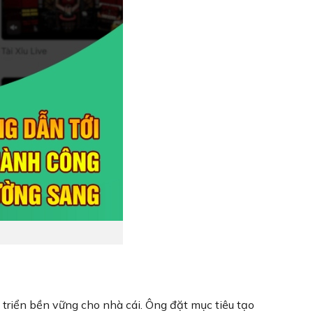
triển bền vững cho nhà cái. Ông đặt mục tiêu tạo