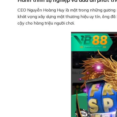
CEO Nguyễn Hoàng Huy là một trong những gương mặt 
khát vọng xây dựng một thương hiệu uy tín, ông đ
cậy cho hàng triệu người chơi.