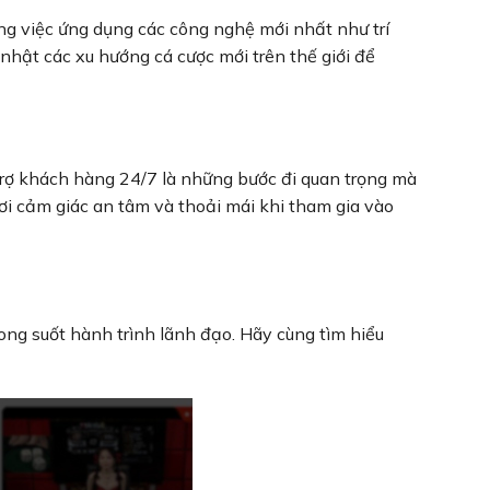
ng việc ứng dụng các công nghệ mới nhất như trí
nhật các xu hướng cá cược mới trên thế giới để
ỗ trợ khách hàng 24/7 là những bước đi quan trọng mà
ơi cảm giác an tâm và thoải mái khi tham gia vào
ng suốt hành trình lãnh đạo. Hãy cùng tìm hiểu