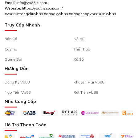
Email:
info@vb88.it.com
.
Website:
https://youthss.cn.com/
#vb88 #trangchuvb88 #dangkyvb88 #dangnhapvb88 #linkvb88
Truy Cập Nhanh
Bắn Cá
Nổ Hũ
Casino
Thể Thao
Game Bài
Xổ Số
Hướng Dẫn
Đăng Ký Vb88
Khuyến Mãi Vb88
Nạp Tiền Vb88
Rút Tiền Vb88
Nhà Cung Cấp
Hỗ Trợ Thanh Toán