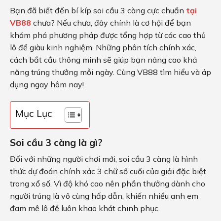
Bạn đã biết đến bí kíp soi cầu 3 càng cực chuẩn
tại
VB88
chưa? Nếu chưa, đây chính là cơ hội để bạn
khám phá phương pháp được tổng hợp từ các cao thủ
lô đề giàu kinh nghiệm. Những phân tích chính xác,
cách bắt cầu thông minh sẽ giúp bạn nâng cao khả
năng trúng thưởng mỗi ngày. Cùng VB88 tìm hiểu và áp
dụng ngay hôm nay!
Mục Lục
Soi cầu 3 càng là gì?
Đối với những người chơi mới, soi cầu 3 càng là hình
thức dự đoán chính xác 3 chữ số cuối của giải đặc biệt
trong xổ số. Vì độ khó cao nên phần thưởng dành cho
người trúng là vô cùng hấp dẫn, khiến nhiều anh em
đam mê lô đề luôn khao khát chinh phục.