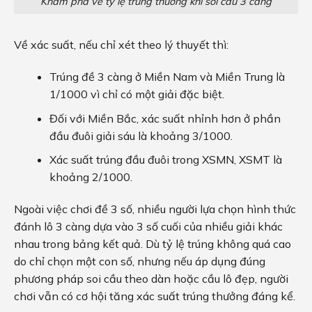
Khám phá về tỷ lệ trúng thưởng khi soi cầu 3 càng
Về xác suất, nếu chỉ xét theo lý thuyết thì:
Trúng đề 3 càng ở Miền Nam và Miền Trung là
1/1000 vì chỉ có một giải đặc biệt.
Đối với Miền Bắc, xác suất nhỉnh hơn ở phần
đầu đuôi giải sáu là khoảng 3/1000.
Xác suất trúng đầu đuôi trong XSMN, XSMT là
khoảng 2/1000.
Ngoài việc chơi đề 3 số, nhiều người lựa chọn hình thức
đánh lô 3 càng dựa vào 3 số cuối của nhiều giải khác
nhau trong bảng kết quả. Dù tỷ lệ trúng không quá cao
do chỉ chọn một con số, nhưng nếu áp dụng đúng
phương pháp soi cầu theo dàn hoặc cầu lô đẹp, người
chơi vẫn có cơ hội tăng xác suất trúng thưởng đáng kể.