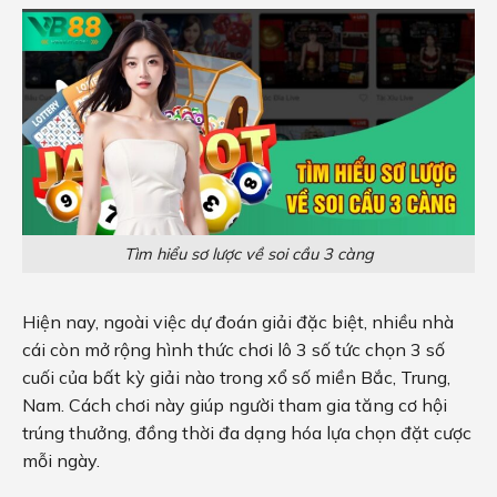
Tìm hiểu sơ lược về soi cầu 3 càng
Hiện nay, ngoài việc dự đoán giải đặc biệt, nhiều nhà
cái còn mở rộng hình thức chơi lô 3 số tức chọn 3 số
cuối của bất kỳ giải nào trong xổ số miền Bắc, Trung,
Nam. Cách chơi này giúp người tham gia tăng cơ hội
trúng thưởng, đồng thời đa dạng hóa lựa chọn đặt cược
mỗi ngày.