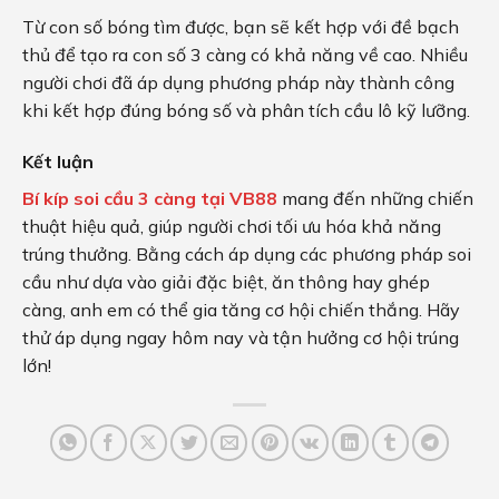
Từ con số bóng tìm được, bạn sẽ kết hợp với đề bạch
thủ để tạo ra con số 3 càng có khả năng về cao. Nhiều
người chơi đã áp dụng phương pháp này thành công
khi kết hợp đúng bóng số và phân tích cầu lô kỹ lưỡng.
Kết luận
Bí kíp soi cầu 3 càng tại VB88
mang đến những chiến
thuật hiệu quả, giúp người chơi tối ưu hóa khả năng
trúng thưởng. Bằng cách áp dụng các phương pháp soi
cầu như dựa vào giải đặc biệt, ăn thông hay ghép
càng, anh em có thể gia tăng cơ hội chiến thắng. Hãy
thử áp dụng ngay hôm nay và tận hưởng cơ hội trúng
lớn!