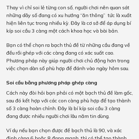
Thay vì chỉ soi lẻ từng con số, người chơi nên quan sát
những dãy số đang có xu hướng “ăn thông” tức là xuất
hiện liên tục trong nhiều kỳ. Đây là cơ sở để áp dụng bí
kíp soi cầu 3 càng một cách khoa học và bài bản.
Bạn có thể chọn ra bạch thủ đề từ những cầu đang về
đều rồi ghép với các càng đang có xác suất cao.
Phương pháp này giúp người chơi chủ động hơn trong
việc chọn dàn số phù hợp để đánh vào ngày hôm sau.
Soi cầu bằng phương pháp ghép càng
Cách này đòi hỏi bạn phải có một bạch thủ đề làm gốc,
sau đó kết hợp với các con càng phù hợp để tạo thành
số 3 càng hoàn chỉnh. Đây là bí kíp soi cầu 3 càng
đang được nhiều người chơi lâu năm tin dùng.
Ví dụ nếu bạn chọn được đề bạch thủ là 90, và xác
định càng 6 hoặc 8 đang mạnh, thì có thể tạo thành