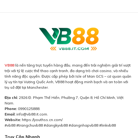
VB88
là nền tảng trực tuyến hàng đầu, mang đến trải nghiệm giải trí vượt
trội với tỷ lệ cược thể thao cạnh tranh, đa dạng trò chơi casino, và nhiều
tính năng độc quyền. Được cấp phép bởi Isle of Man GCS – cơ quan quản
lý uy tín tại Vương Quốc Anh, VB88 hoạt động minh bạch và an toàn với
trụ sở đặt tại Manchester.
Địa chỉ:
2926 Đ. Phạm Thế Hiển, Phường 7, Quận 8, Hồ Chí Minh, Việt
Nam.
Phone:
0990125888.
Email:
info@vb88.it.com
.
Website:
https://youthss.cn.com/
#vb88 #trangchuvb88 #dangkyvb88 #dangnhapvb88 #linkvb88
Truy Cập Nhanh