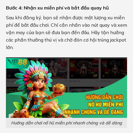
Bước 4: Nhận xu miễn phí và bắt đầu quay hũ
Sau khi đăng ký, bạn sẽ nhận được một lượng xu miễn
phí để bắt đầu chơi. Chỉ cần nhấn vào nút quay và xem
vận may của bạn sẽ đưa bạn đến đâu. Hãy tận hưởng
các phần thưởng thú vị và chờ đón cơ hội trúng jackpot
lớn.
Hướng dẫn chơi nổ hũ miễn phí nhanh chóng và dễ dàng