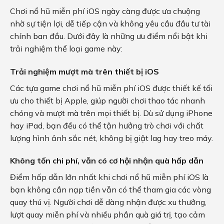
Chơi nổ hũ miễn phí iOS ngày càng được ưa chuộng
nhờ sự tiện lợi, dễ tiếp cận và không yêu cầu đầu tư tài
chính ban đầu. Dưới đây là những ưu điểm nổi bật khi
trải nghiệm thể loại game này:
Trải nghiệm mượt mà trên thiết bị iOS
Các tựa game chơi nổ hũ miễn phí iOS được thiết kế tối
ưu cho thiết bị Apple, giúp người chơi thao tác nhanh
chóng và mượt mà trên mọi thiết bị. Dù sử dụng iPhone
hay iPad, bạn đều có thể tận hưởng trò chơi với chất
lượng hình ảnh sắc nét, không bị giật lag hay treo máy.
Không tốn chi phí, vẫn có cơ hội nhận quà hấp dẫn
Điểm hấp dẫn lớn nhất khi chơi nổ hũ miễn phí iOS là
bạn không cần nạp tiền vẫn có thể tham gia các vòng
quay thú vị. Người chơi dễ dàng nhận được xu thưởng,
lượt quay miễn phí và nhiều phần quà giá trị, tạo cảm