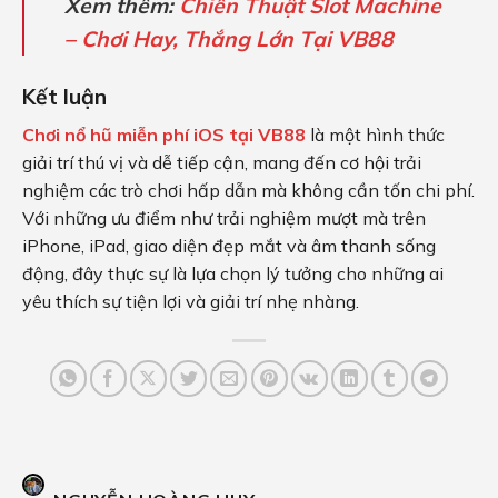
Xem thêm:
Chiến Thuật Slot Machine
– Chơi Hay, Thắng Lớn Tại VB88
Kết luận
Chơi nổ hũ miễn phí iOS tại VB88
là một hình thức
giải trí thú vị và dễ tiếp cận, mang đến cơ hội trải
nghiệm các trò chơi hấp dẫn mà không cần tốn chi phí.
Với những ưu điểm như trải nghiệm mượt mà trên
iPhone, iPad, giao diện đẹp mắt và âm thanh sống
động, đây thực sự là lựa chọn lý tưởng cho những ai
yêu thích sự tiện lợi và giải trí nhẹ nhàng.