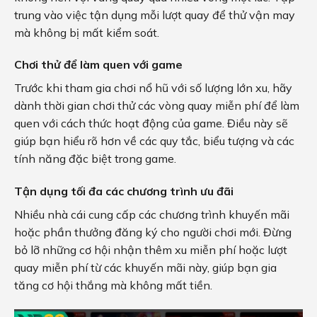
trung vào việc tận dụng mỗi lượt quay để thử vận may
mà không bị mất kiểm soát.
Chơi thử để làm quen với game
Trước khi tham gia chơi nổ hũ với số lượng lớn xu, hãy
dành thời gian chơi thử các vòng quay miễn phí để làm
quen với cách thức hoạt động của game. Điều này sẽ
giúp bạn hiểu rõ hơn về các quy tắc, biểu tượng và các
tính năng đặc biệt trong game.
Tận dụng tối đa các chương trình ưu đãi
Nhiều nhà cái cung cấp các chương trình khuyến mãi
hoặc phần thưởng đăng ký cho người chơi mới. Đừng
bỏ lỡ những cơ hội nhận thêm xu miễn phí hoặc lượt
quay miễn phí từ các khuyến mãi này, giúp bạn gia
tăng cơ hội thắng mà không mất tiền.