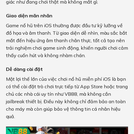
giác như đang chơi thật mà không mất gì.
Giao diện mãn nhãn
Game nổ hũ trên iOS thường được đầu tư kỹ lưỡng về
đồ họa và âm thanh. Từ giao diện dễ nhìn, màu sắc bắt
mắt đến hiệu ứng âm thanh chân thực, tất cả tạo nên
trải nghiệm chơi game sinh động, khiến người chơi cảm
thấy cuốn hút và không nhàm chán.
Dễ dàng cài đặt
Một lợi thế lớn của việc chơi nổ hũ miễn phí iOS là bạn
có thể cài đặt trò chơi trực tiếp từ App Store hoặc trang
chủ các nhà cái uy tín như VB88, mà không cần
jailbreak thiết bị. Điều này không chỉ đảm bảo an toàn
cho máy mà còn giúp bảo vệ thông tin cá nhân hiệu
quả.