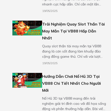
nhanh cực hấp dẫn. Chỉ cần một lần
quay may mắn, bạn có thể...
19/05/2025
Trải Nghiệm Quay Slot Thần Tài
May Mắn Tại VB88 Hấp Dẫn
Nhất
Quay slot thần tài may mắn tại VB88
đang là cơn sốt đang làm khuấy đảo
cộng đồng game thủ. Chỉ với vài lượt
quay, bạn có thể chạm tay...
19/05/2025
Hướng Dẫn Chơi Nổ Hũ 3D Tại
VB88 Chi Tiết Nhất Cho Người
Mới
Nổ Hũ 3D tại VB88 mang đến trải
nghiệm giải trí đỉnh cao với đồ họa sống
động và phần thưởng hấp dẫn. Bài viết