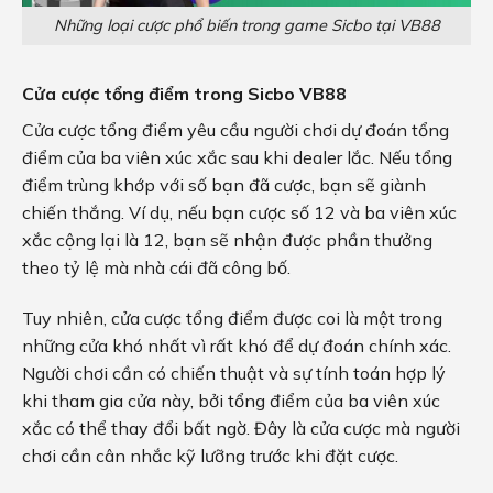
Những loại cược phổ biến trong game Sicbo tại VB88
Cửa cược tổng điểm trong Sicbo VB88
Cửa cược tổng điểm yêu cầu người chơi dự đoán tổng
điểm của ba viên xúc xắc sau khi dealer lắc. Nếu tổng
điểm trùng khớp với số bạn đã cược, bạn sẽ giành
chiến thắng. Ví dụ, nếu bạn cược số 12 và ba viên xúc
xắc cộng lại là 12, bạn sẽ nhận được phần thưởng
theo tỷ lệ mà nhà cái đã công bố.
Tuy nhiên, cửa cược tổng điểm được coi là một trong
những cửa khó nhất vì rất khó để dự đoán chính xác.
Người chơi cần có chiến thuật và sự tính toán hợp lý
khi tham gia cửa này, bởi tổng điểm của ba viên xúc
xắc có thể thay đổi bất ngờ. Đây là cửa cược mà người
chơi cần cân nhắc kỹ lưỡng trước khi đặt cược.