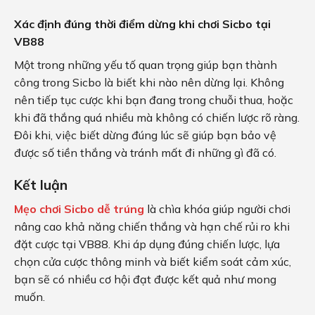
Xác định đúng thời điểm dừng khi chơi Sicbo tại
VB88
Một trong những yếu tố quan trọng giúp bạn thành
công trong Sicbo là biết khi nào nên dừng lại. Không
nên tiếp tục cược khi bạn đang trong chuỗi thua, hoặc
khi đã thắng quá nhiều mà không có chiến lược rõ ràng.
Đôi khi, việc biết dừng đúng lúc sẽ giúp bạn bảo vệ
được số tiền thắng và tránh mất đi những gì đã có.
Kết luận
Mẹo chơi Sicbo dễ trúng
là chìa khóa giúp người chơi
nâng cao khả năng chiến thắng và hạn chế rủi ro khi
đặt cược tại VB88. Khi áp dụng đúng chiến lược, lựa
chọn cửa cược thông minh và biết kiểm soát cảm xúc,
bạn sẽ có nhiều cơ hội đạt được kết quả như mong
muốn.