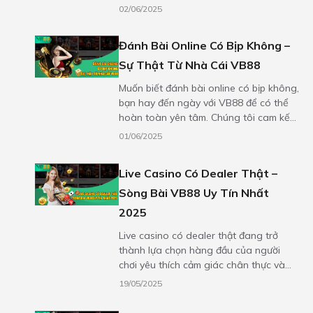
trọng và dễ sử dụng. Với luật chơi...
02/06/2025
Đánh Bài Online Có Bịp Không –
Sự Thật Từ Nhà Cái VB88
Muốn biết đánh bài online có bịp không,
bạn hay đến ngày với VB88 để có thể
hoàn toàn yên tâm. Chúng tôi cam kết
mang đến môi trường chơi...
01/06/2025
Live Casino Có Dealer Thật –
Sòng Bài VB88 Uy Tín Nhất
2025
Live casino có dealer thật đang trở
thành lựa chọn hàng đầu của người
chơi yêu thích cảm giác chân thực và
tương tác trực tiếp. Không còn là
19/05/2025
những...