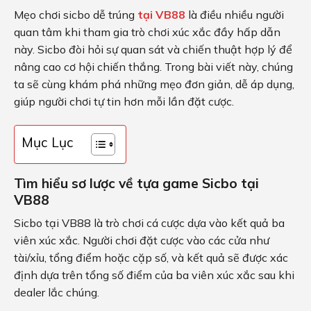
Mẹo chơi sicbo dễ trúng
tại VB88
là điều nhiều người
quan tâm khi tham gia trò chơi xúc xắc đầy hấp dẫn
này. Sicbo đòi hỏi sự quan sát và chiến thuật hợp lý để
nâng cao cơ hội chiến thắng. Trong bài viết này, chúng
ta sẽ cùng khám phá những mẹo đơn giản, dễ áp dụng,
giúp người chơi tự tin hơn mỗi lần đặt cược.
Mục Lục
Tìm hiểu sơ lược về tựa game Sicbo tại
VB88
Sicbo tại VB88 là trò chơi cá cược dựa vào kết quả ba
viên xúc xắc. Người chơi đặt cược vào các cửa như
tài/xỉu, tổng điểm hoặc cặp số, và kết quả sẽ được xác
định dựa trên tổng số điểm của ba viên xúc xắc sau khi
dealer lắc chúng.