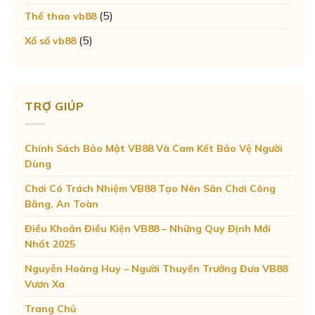
(5)
Thể thao vb88
(5)
Xổ số vb88
TRỢ GIÚP
Chính Sách Bảo Mật VB88 Và Cam Kết Bảo Vệ Người
Dùng
Chơi Có Trách Nhiệm VB88 Tạo Nên Sân Chơi Công
Bằng, An Toàn
Điều Khoản Điều Kiện VB88 – Những Quy Định Mới
Nhất 2025
Nguyễn Hoàng Huy – Người Thuyền Trưởng Đưa VB88
Vươn Xa
Trang Chủ