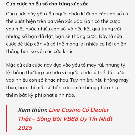
Cửa cược nhiều số cho từng xúc xắc
Cửa cược này yêu cầu người chơi dự đoán các con số có
thể xuất hiện trên ba viên xúc xắc. Bạn có thể cược
vào một hoặc nhiều con số, và nếu kết quả trùng với
những số bạn đã đặt, bạn sẽ thắng cược. Đây là cửa
cược dễ tiếp cận và có thể mang lại nhiều cơ hội chiến
thắng hơn so với các cửa khác.
Mặc dù cửa cược này dựa vào yếu tố may rủi, nhưng tỷ
lệ thắng thường cao hơn vì người chơi có thể đặt cược
vào nhiều con số khác nhau. Tuy nhiên, nếu không may
thua, bạn chỉ mất số tiền cược mà không phải chịu
thêm bất kỳ phí phát sinh nào.
Xem thêm:
Live Casino Có Dealer
Thật – Sòng Bài VB88 Uy Tín Nhất
2025