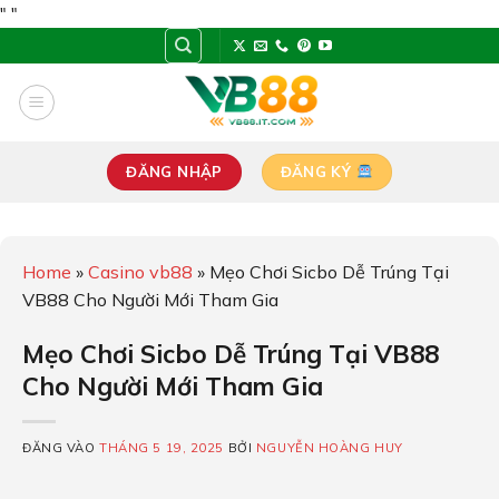
Bỏ
"
"
qua
nội
dung
ĐĂNG NHẬP
ĐĂNG KÝ
Home
»
Casino vb88
»
Mẹo Chơi Sicbo Dễ Trúng Tại
VB88 Cho Người Mới Tham Gia
Mẹo Chơi Sicbo Dễ Trúng Tại VB88
Cho Người Mới Tham Gia
ĐĂNG VÀO
THÁNG 5 19, 2025
BỞI
NGUYỄN HOÀNG HUY